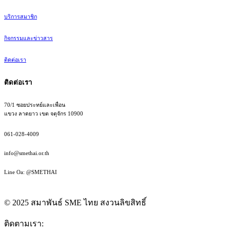
บริการสมาชิก
กิจกรรมและข่าวสาร
ติดต่อเรา
ติดต่อเรา
70/1 ซอยประทย์และเพื่อน
แขวง ลาดยาว เขต จตุจักร 10900
061-028-4009
info@smethai.or.th
Line Oa: @SMETHAI
© 2025 สมาพันธ์ SME ไทย สงวนลิขสิทธิ์
ติดตามเรา: