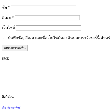
ชื่อ
*
อีเมล
*
เว็บไซต์
บันทึกชื่อ, อีเมล และชื่อเว็บไซต์ของฉันบนเบราว์เซอร์นี้ ส
SME
Facebook
@thaismefederation
สมาพันธ์ SME ไทย มุ่งเน้นการส่งเสริมและพัฒนาผู้ประกอบการ S
ลิงก์ด่วน
เกี่ยวกับสมาพันธ์