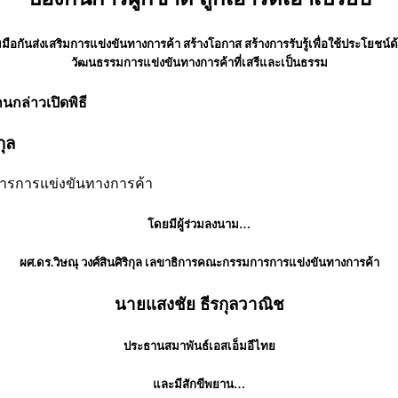
่วมมือกันส่งเสริมการแข่งขันทางการค้า สร้างโอกาส สร้างการรับรู้เพื่อใช้ประโย
วัฒนธรรมการแข่งขันทางการค้าที่เสรีและเป็นธรรม
กล่าวเปิดพิธี
ุล
ทางการค้า
โดยมีผู้ร่วมลงนาม…
ผศ.ดร.วิษณุ วงศ์สินศิริกุล เลขาธิการคณะกรรมการการแข่งขันทางการค้า
นายแสงชัย ธีรกุลวาณิช
ประธานสมาพันธ์เอสเอ็มอีไทย
และมีสักขีพยาน…