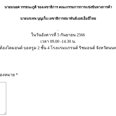
นายมนยศ วรรธนะภูติ รองเลขาธิการ คณะกรรมการการแข่งขันทางการค้า
นายนรเทพ บุญเก็บ เลขาธิการสมาพันธ์เอสเอ็มอีไทย
.
ในวันอังคารที่ 5 กันยายน 2566
เวลา 09.00 -14.30 น.
ห้องไดมอนด์ บอลรูม 2 ชั้น 4 โรงแรมแกรนด์ ริชมอนด์ จังหวัดนนทบ
รื่องหมาย
*