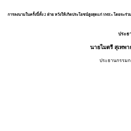
การลงนามในครั้งนี้ทั้ง 2 ฝ่าย หวังให้เกิดประโยชน์สูงสุดแก่ SMEs โดยจะร
ประธาน
นายไมตรี สุเทพาก
ประธานกรรมการการแข่งขัน