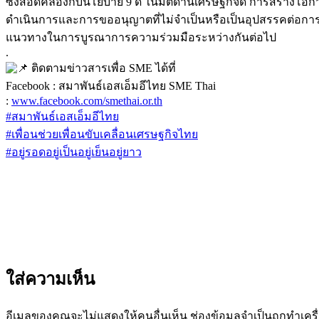
ซึ่งสอดคล้องกับนโยบาย 9 ดี ในมิติด้านเศรษฐกิจดี การสร้างโอ
ดำเนินการและการขออนุญาตที่ไม่จำเป็นหรือเป็นอุปสรรคต่อก
แนวทางในการบูรณาการความร่วมมือระหว่างกันต่อไป
.
ติดตามข่าวสารเพื่อ SME ได้ที่
Facebook : สมาพันธ์เอสเอ็มอีไทย SME Thai
:
www.facebook.com/smethai.or.th
#สมาพันธ์เอสเอ็มอีไทย
#เพื่อนช่วยเพื่อนขับเคลื่อนเศรษฐกิจไทย
#อยู่รอดอยู่เป็นอยู่เย็นอยู่ยาว
ใส่ความเห็น
อีเมลของคุณจะไม่แสดงให้คนอื่นเห็น
ช่องข้อมูลจำเป็นถูกทำเค