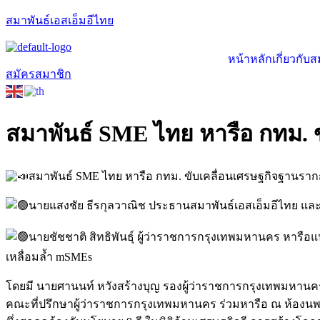
สมาพันธ์เอสเอ็มอีไทย
หน้าหลัก
เกี่ยวกับ
สมัครสมาชิก
สมาพันธ์ SME ไทย หารือ กทม.
สมาพันธ์ SME ไทย หารือ กทม. ขับเคลื่อนเศรษฐกิจฐานร
นายแสงชัย ธีรกุลวาณิช ประธานสมาพันธ์เอสเอ็มอีไทย แล
นายชัชชาติ สิทธิพันธุ์ ผู้ว่าราชการกรุงเทพมหานคร หารือ
เหลื่อมล้ำ mSMEs
โดยมี นายศานนท์ หวังสร้างบุญ รองผู้ว่าราชการกรุงเทพมหานค
คณะที่ปรึกษาผู้ว่าราชการกรุงเทพมหานคร ร่วมหารือ ณ ห้องน