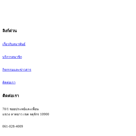
@thaismefederation
สมาพันธ์ SME ไทย มุ่งเน้นการส่งเสริมและพัฒนาผู้ประกอบการ S
ลิงก์ด่วน
เกี่ยวกับสมาพันธ์
บริการสมาชิก
กิจกรรมและข่าวสาร
ติดต่อเรา
ติดต่อเรา
70/1 ซอยประทย์และเพื่อน
แขวง ลาดยาว เขต จตุจักร 10900
061-028-4009