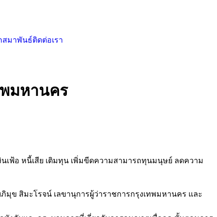
กสมาพันธ์
ติดต่อเรา
เทพมหานคร
เฟ้อ หนี้เสีย เติมทุน เพิ่มขีดความสามารถทุนมนุษย์ ลดความ
ภิมุข สิมะโรจน์ เลขานุการผู้ว่าราชการกรุงเทพมหานคร และ