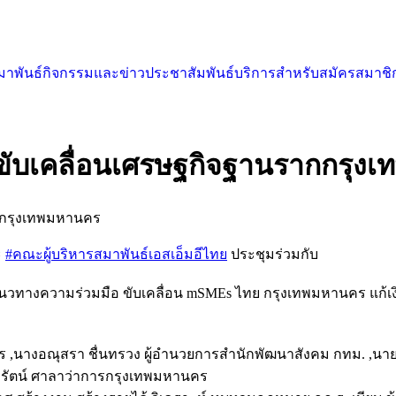
สมาพันธ์
กิจกรรมและข่าวประชาสัมพันธ์
บริการสำหรับสมัครสมาชิ
 ขับเคลื่อนเศรษฐกิจฐานรากกรุง
ากกรุงเทพมหานคร
ะ
#คณะผู้บริหารสมาพันธ์เอสเอ็มอีไทย
ประชุมร่วมกับ
แนวทางความร่วมมือ ขับเคลื่อน mSMEs ไทย กรุงเทพมหานคร แก้เงิน
ร ,นางอณุสรา ชื่นทรวง ผู้อำนวยการสำนักพัฒนาสังคม กทม. ,นาย
พรัตน์ ศาลาว่าการกรุงเทพมหานคร