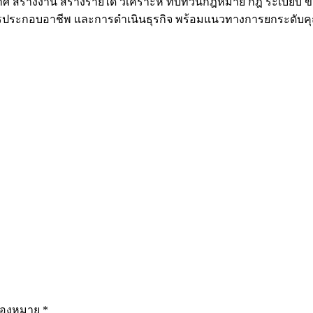
กาศ สร้างงาน สร้างรายได้ วิเคราะห์ ทบทวนกฎหมาย กฎ ระเบียบ ข
ารประกอบอาชีพ และการดำเนินธุรกิจ พร้อมแนวทางการยกระดับคุ
รื่องหมาย
*