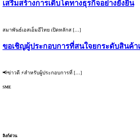
เสริมสร้างการเติบโตทางธุรกิจอย่างยั่งยืน
สมาพันธ์เอสเอ็มอีไทย เปิดหลักส […]
ขอเชิญผู้ประกอบการที่สนใจยกระดับสินค้า
📢ข่าวดี ⚡สำหรับผู้ประกอบการที่ […]
SME
Facebook
@thaismefederation
สมาพันธ์ SME ไทย มุ่งเน้นการส่งเสริมและพัฒนาผู้ประกอบการ S
ลิงก์ด่วน